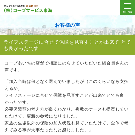
MENU
お客様の声
ライフステージに合せて保障を見直すことが出来て とて
も良かったです
コープあいちの店舗で相談にのらせていただいた組合員さんの
声です。
「加入当時は何となく選んでいましたが（このくらいなら支払
えるか）
ライフステージに合せて保障を見直すことが出来てとても良
かったです。
必要保障額の考え方が良くわかり、複数のケースも提案してい
ただけて、更新の参考になりました。
家族の生協以外の保険の加入状況も見ていただけて、全体で考
えてみる事が大事だったなと感じました。」