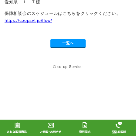
愛知県 Ｉ．Ｔ様
保障相談会のスケジュールはこちらをクリックください。
https://coopsvt.jp/flow/
一覧へ
© co-op Service